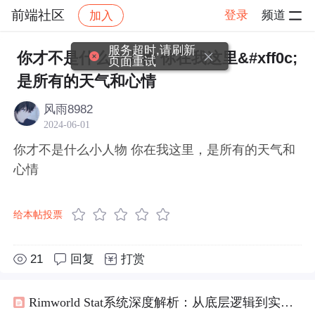
前端社区
登录
频道
加入
帖子详情
社区
前端社区
感慨
服务超时,请刷新
你才不是什么小人物 你在我这里&#xff0c;
页面重试
是所有的天气和心情
风雨8982
2024-06-01
你才不是什么小人物 你在我这里，是所有的天气和
心情
给本帖投票
21
回复
打赏
Rimworld Stat系统深度解析：从底层逻辑到实战优化