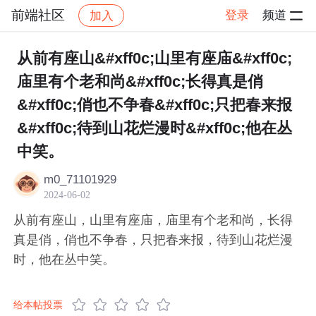
前端社区
登录
频道
加入
帖子详情
社区
前端社区
感慨
从前有座山&#xff0c;山里有座庙&#xff0c;
庙里有个老和尚&#xff0c;长得真是俏
&#xff0c;俏也不争春&#xff0c;只把春来报
&#xff0c;待到山花烂漫时&#xff0c;他在丛
中笑。​
m0_71101929
2024-06-02
从前有座山，山里有座庙，庙里有个老和尚，长得
真是俏，俏也不争春，只把春来报，待到山花烂漫
时，他在丛中笑。​
给本帖投票