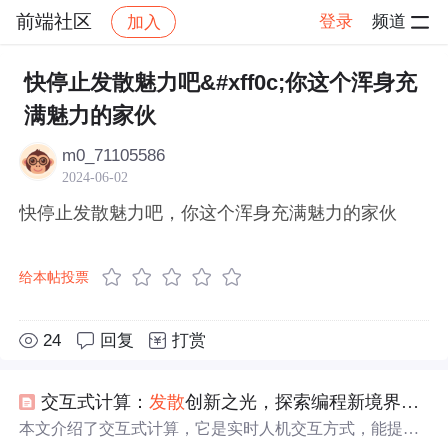
前端社区
登录
频道
加入
帖子详情
社区
前端社区
感慨
快停止发散魅力吧&#xff0c;你这个浑身充
满魅力的家伙
m0_71105586
2024-06-02
快停止发散魅力吧，你这个浑身充满魅力的家伙
给本帖投票
24
回复
打赏
交互式计算：
发散
创新之光，探索编程新境界=======================引言--随着科技的飞
本文介绍了交互式计算，它是实时人机交互方式，能提高