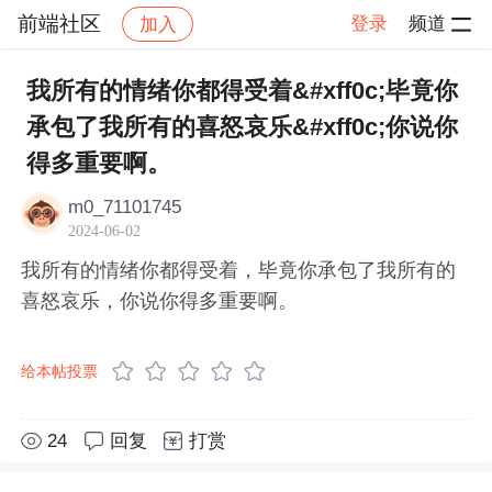
前端社区
登录
频道
加入
帖子详情
社区
前端社区
感慨
我所有的情绪你都得受着&#xff0c;毕竟你
承包了我所有的喜怒哀乐&#xff0c;你说你
得多重要啊。
m0_71101745
2024-06-02
我所有的情绪你都得受着，毕竟你承包了我所有的
喜怒哀乐，你说你得多重要啊。
给本帖投票
24
回复
打赏