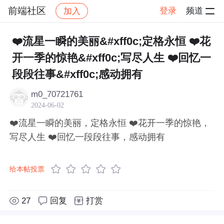
前端社区
登录
频道
加入
帖子详情
社区
前端社区
感慨
❤️流星一瞬的美丽&#xff0c;定格永恒 ❤️花
开一季的惊艳&#xff0c;写尽人生 ❤️回忆一
段段往事&#xff0c;感动拥有
m0_70721761
2024-06-02
❤️流星一瞬的美丽，定格永恒 ❤️花开一季的惊艳，
写尽人生 ❤️回忆一段段往事，感动拥有
给本帖投票
27
回复
打赏