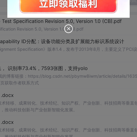
发表回
Test Specification Revision 5.0, Version 1.0 (CB).pdf
ication Revision 5.0, Version 1.0 (CB).pdf
Capability ID分配：设备功能分类及扩展能力标识系统设计
signment Specification》版本1.4，发布于2013年8月，主要定义了PCI
识别率73.4%，7593张图，支持yolo
ttps://blog.csdn.net/pbymw8iwm/article/details/163
主页获取作者联系方式
docx
在技术转移、成果转化、技术经纪、知识产权、产业创新、科技招商等垂直
案，推动科技创新与产业创新智能化发展。
docx
在技术转移、成果转化、技术经纪、知识产权、产业创新、科技招商等垂直
案，推动科技创新与产业创新智能化发展。