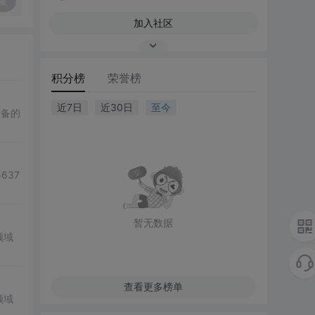
复
加入社区
积分榜
荣誉榜
近7日
近30日
至今
设备的
5637
暂无数据
领域
查看更多榜单
领域