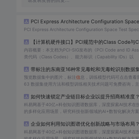
请发表友善的回复…
PCI Express Architecture Configuration Space 
PCI Express Architecture Configuration Space Test Specif
【计算机硬件接口】PCI规范中的Class Code与
内容概要：本文档为PCI-SIG发布的《PCI Code and ID As
类代码（Class Codes）、能力标识（Capability IDs）以
带标注的东南亚16种常见毒蛇和无毒蛇识别数据集， 
预览数据集中的图片，标注
信
息，训练模型代码可点击查看我的博客链接：h
63 数据集使用方法和模型训练相关技术问题可免费咨询，
如何快速锁定产业链目标企业以提升招商精准度？.
科易网基于40亿+科创知识图谱数据库，深度探索AI技术
的多样化应用场景，研究科技创新领域的AI+数智化解决方
企业如何利用知识图谱优化创新战略与市场布局？.
科易网基于40亿+科创知识图谱数据库，深度探索AI技术
的多样化应用场景，研究科技创新领域的AI+数智化解决方