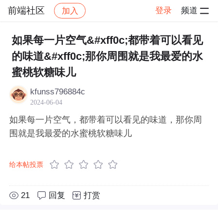
前端社区
登录
频道
加入
帖子详情
社区
前端社区
感慨
如果每一片空气&#xff0c;都带着可以看见
的味道&#xff0c;那你周围就是我最爱的水
蜜桃软糖味儿
kfunss796884c
2024-06-04
如果每一片空气，都带着可以看见的味道，那你周
围就是我最爱的水蜜桃软糖味儿
给本帖投票
21
回复
打赏