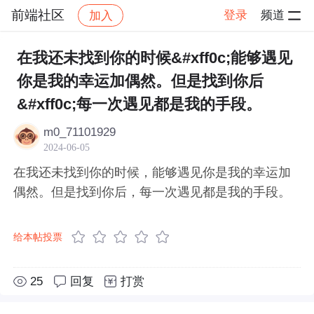
前端社区
登录
频道
加入
帖子详情
社区
前端社区
感慨
在我还未找到你的时候&#xff0c;能够遇见
你是我的幸运加偶然。但是找到你后
&#xff0c;每一次遇见都是我的手段。
m0_71101929
2024-06-05
在我还未找到你的时候，能够遇见你是我的幸运加
偶然。但是找到你后，每一次遇见都是我的手段。
给本帖投票
25
回复
打赏