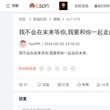
社区活动
赢在CSD
导航
社区
前端社区
感慨
帖子详情
我不会在未来等你,我要和你一起走
2024-06-05 23:18:32
figet896
我不会在未来等你,我要和你一起走向未来。
给本帖投票
21
回复
打赏
分享
收藏
回复