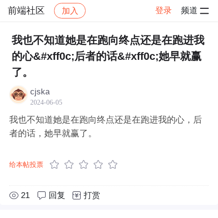
前端社区
登录
频道
加入
帖子详情
社区
前端社区
感慨
我也不知道她是在跑向终点还是在跑进我
的心&#xff0c;后者的话&#xff0c;她早就赢
了。
cjska
2024-06-05
我也不知道她是在跑向终点还是在跑进我的心，后
者的话，她早就赢了。
给本帖投票
21
回复
打赏