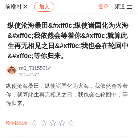
前端社区
登录
频道
加入
帖子详情
社区
前端社区
感慨
纵使沧海桑田&#xff0c;纵使诸国化为火海
&#xff0c;我依然会等着你&#xff0c;就算此
生再无相见之日&#xff0c;我也会在轮回中
&#xff0c;等你归来。
m0_71155214
2024-06-05
纵使沧海桑田，纵使诸国化为火海，我依然会等着
你，就算此生再无相见之日，我也会在轮回中，等
你归来。
给本帖投票