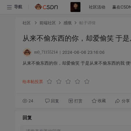
社区活动
赢在CSD
导航
社区
前端社区
感慨
帖子详情
从来不偷东西的你，却爱偷笑 于是
2024-06-06 23:16:06
m0_71155214
从来不偷东西的你，却爱偷笑 于是从来不偷东西的我 
给本帖投票
24
回复
打赏
分享
收藏
回复