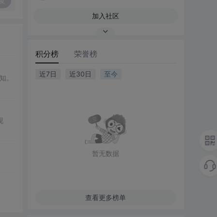
复
加入社区
积分榜
荣誉榜
近7日
近30日
至今
知。
现
暂无数据
。
查看更多榜单