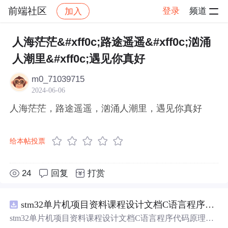
前端社区
登录
频道
加入
帖子详情
社区
前端社区
感慨
人海茫茫&#xff0c;路途遥遥&#xff0c;汹涌
人潮里&#xff0c;遇见你真好
m0_71039715
2024-06-06
人海茫茫，路途遥遥，汹涌人潮里，遇见你真好
给本帖投票
24
回复
打赏
stm32单片机项目资料课程设计文档C语言程序代码原理图电路PCB实例五种PWM反馈控制模式研究
stm32单片机项目资料课程设计文档C语言程序代码原理图