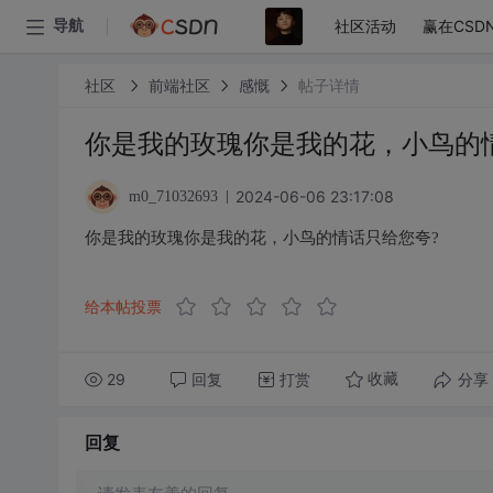
社区活动
赢在CSD
导航
社区
前端社区
感慨
帖子详情
你是我的玫瑰你是我的花，小鸟的
2024-06-06 23:17:08
m0_71032693
你是我的玫瑰你是我的花，小鸟的情话只给您夸?
给本帖投票
29
回复
打赏
分享
收藏
回复