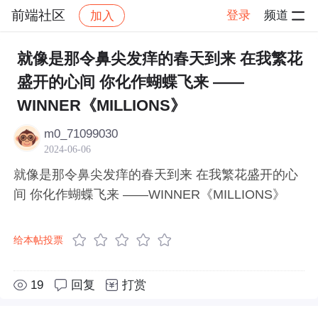
前端社区
登录
频道
加入
帖子详情
社区
前端社区
感慨
就像是那令鼻尖发痒的春天到来 在我繁花
盛开的心间 你化作蝴蝶飞来 ——
WINNER《MILLIONS》
m0_71099030
2024-06-06
就像是那令鼻尖发痒的春天到来 在我繁花盛开的心
间 你化作蝴蝶飞来 ——WINNER《MILLIONS》
给本帖投票
19
回复
打赏