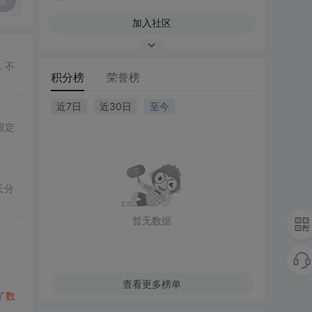
复
加入社区
，不
积分榜
荣誉榜
近7日
近30日
至今
限定
。
天分
暂无数据
查看更多榜单
了
数