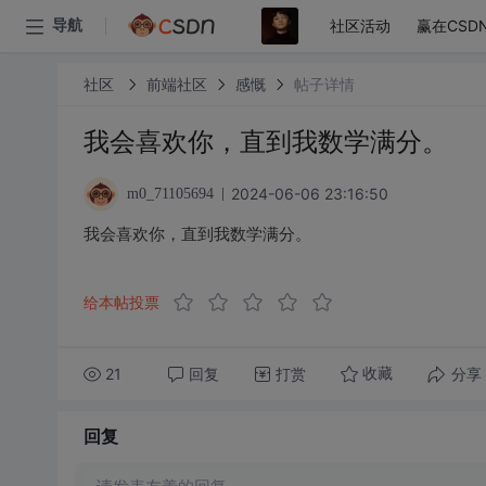
社区活动
赢在CSD
导航
社区
前端社区
感慨
帖子详情
我会喜欢你，直到我数学满分。
2024-06-06 23:16:50
m0_71105694
我会喜欢你，直到我数学满分。
给本帖投票
21
回复
打赏
分享
收藏
回复