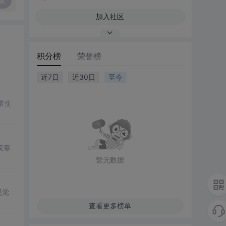
复
加入社区
积分榜
荣誉榜
近7日
近30日
至今
常生
仅靠
暂无数据
视觉
查看更多榜单