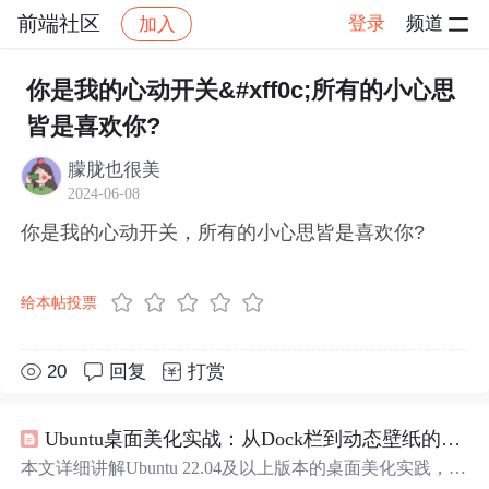
前端社区
登录
频道
加入
帖子详情
社区
前端社区
感慨
你是我的心动开关&#xff0c;所有的小心思
皆是喜欢你?
朦胧也很美
2024-06-08
你是我的心动开关，所有的小心思皆是喜欢你?
给本帖投票
20
回复
打赏
Ubuntu桌面美化实战：从Dock栏到动态壁纸的全方位升级
本文详细讲解Ubuntu 22.04及以上版本的桌面美化实践，聚