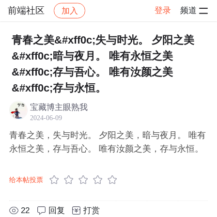
前端社区
登录
频道
加入
帖子详情
社区
前端社区
感慨
青春之美&#xff0c;失与时光。 夕阳之美
&#xff0c;暗与夜月。 唯有永恒之美
&#xff0c;存与吾心。 唯有汝颜之美
&#xff0c;存与永恒。
宝藏博主眼熟我
2024-06-09
青春之美，失与时光。 夕阳之美，暗与夜月。 唯有
永恒之美，存与吾心。 唯有汝颜之美，存与永恒。
给本帖投票
22
回复
打赏