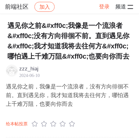
前端社区
登录
频道
加入
帖子详情
社区
前端社区
感慨
遇见你之前&#xff0c;我像是一个流浪者
&#xff0c;没有方向徘徊不前。直到遇见你
&#xff0c;我才知道我将去往何方&#xff0c;
哪怕遇上千难万阻&#xff0c;也要向你而去
zzz_hiaj
2024-06-10
遇见你之前，我像是一个流浪者，没有方向徘徊不
前。直到遇见你，我才知道我将去往何方，哪怕遇
上千难万阻，也要向你而去
给本帖投票