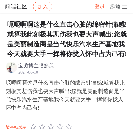
前端社区
登录
频道
加入
帖子详情
社区
前端社区
感慨
呃呃啊啊这是什么直击心脏的绵密针痛感!
就算我此刻极其悲伤我也要大声喊出:您就
是美丽制造商是当代快乐汽水生产基地我
今天就要大手一挥将你拢入怀中占为己有!
宝藏博主眼熟我
2024-06-10
呃呃啊啊这是什么直击心脏的绵密针痛感!就算我此
刻极其悲伤我也要大声喊出:您就是美丽制造商是当
代快乐汽水生产基地我今天就要大手一挥将你拢入
怀中占为己有!
给本帖投票