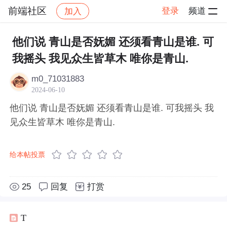
前端社区
登录
频道
加入
帖子详情
社区
前端社区
感慨
他们说 青山是否妩媚 还须看青山是谁. 可
我摇头 我见众生皆草木 唯你是青山.
m0_71031883
2024-06-10
他们说 青山是否妩媚 还须看青山是谁. 可我摇头 我
见众生皆草木 唯你是青山.
给本帖投票
25
回复
打赏
T