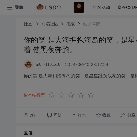
社区活动
赢在CSD
导航
社区
前端社区
感慨
帖子详情
你的笑 是大海拥抱海岛的笑，是星
着 使黑夜奔跑。
2024-06-10 23:17:24
m0_71101518
你的笑 是大海拥抱海岛的笑，是星星跳跃浪花的笑，是椰
给本帖投票
26
回复
打赏
分享
收藏
回复