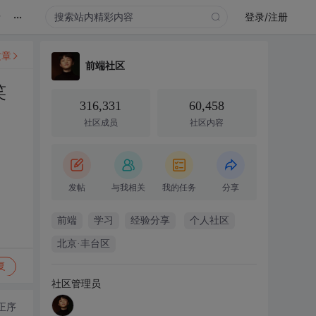
...
录
登录/注册
文章
前端社区
笑
316,331
60,458
社区成员
社区内容
发帖
与我相关
我的任务
分享
前端
学习
经验分享
个人社区
北京·丰台区
复
社区管理员
正序