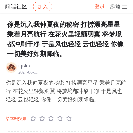
前端社区
登录
频道
加入
帖子详情
社区
前端社区
感慨
你是沉入我仲夏夜的秘密 打捞漂亮星星
乘着月亮航行 在花火里轻颤羽翼 将梦境
都冲刷干净 于是风也轻轻 云也轻轻 你像
一切美好如期降临。
cjska
2024-06-11
你是沉入我仲夏夜的秘密 打捞漂亮星星 乘着月亮航
行 在花火里轻颤羽翼 将梦境都冲刷干净 于是风也
轻轻 云也轻轻 你像一切美好如期降临。
给本帖投票