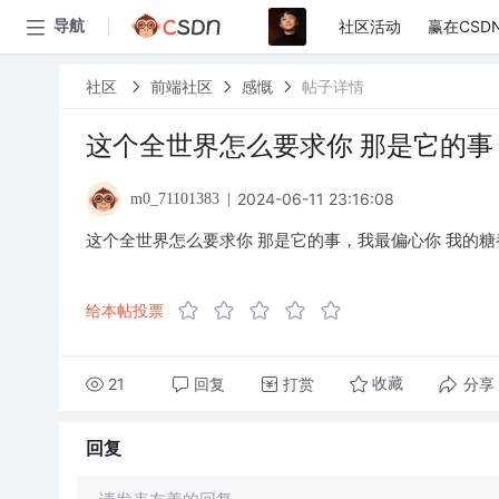
社区活动
赢在CSD
导航
社区
前端社区
感慨
帖子详情
这个全世界怎么要求你 那是它的事
2024-06-11 23:16:08
m0_71101383
这个全世界怎么要求你 那是它的事，我最偏心你 我的糖
给本帖投票
21
回复
打赏
分享
收藏
回复