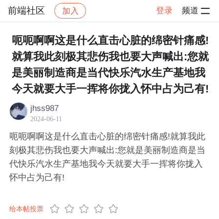
前端社区
登录
频道
加入
帖子详情
社区
前端社区
感慨
呃呃啊啊这是什么直击心脏的绵密针痛感!
就算我此刻极其悲伤我也要大声喊出:您就
是美丽制造商是当代快乐汽水生产基地我
今天就要大手一挥将你拢入怀中占为己有!
jhss987
2024-06-11
呃呃啊啊这是什么直击心脏的绵密针痛感!就算我此
刻极其悲伤我也要大声喊出:您就是美丽制造商是当
代快乐汽水生产基地我今天就要大手一挥将你拢入
怀中占为己有!
给本帖投票