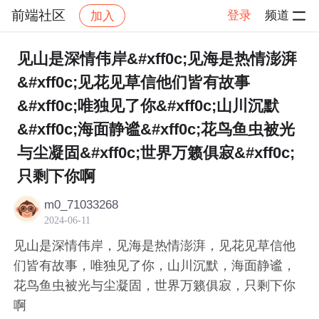
前端社区
登录
频道
加入
帖子详情
社区
前端社区
感慨
见山是深情伟岸&#xff0c;见海是热情澎湃
&#xff0c;见花见草信他们皆有故事
&#xff0c;唯独见了你&#xff0c;山川沉默
&#xff0c;海面静谧&#xff0c;花鸟鱼虫被光
与尘凝固&#xff0c;世界万籁俱寂&#xff0c;
只剩下你啊
m0_71033268
2024-06-11
见山是深情伟岸，见海是热情澎湃，见花见草信他
们皆有故事，唯独见了你，山川沉默，海面静谧，
花鸟鱼虫被光与尘凝固，世界万籁俱寂，只剩下你
啊