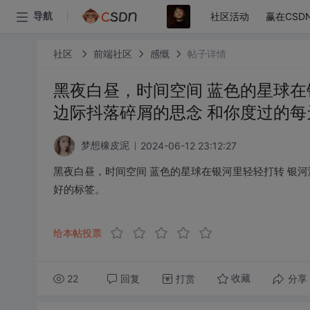
社区活动
赢在CSD
导航
社区
前端社区
感慨
帖子详情
黑夜白昼，时间空间 蓝色的星球在
边际抖落碎屑的思念 和你度过的
2024-06-12 23:12:27
梦想橡皮泥
黑夜白昼，时间空间 蓝色的星球在银河里轻轻打转 银河
好的标签。
给本帖投票
22
回复
打赏
分享
收藏