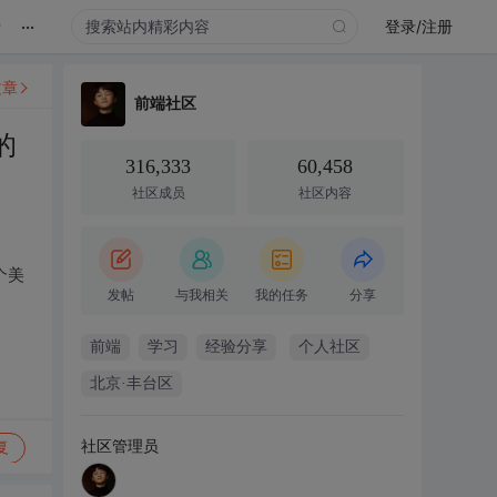
...
录
登录/注册
文章
前端社区
的
316,333
60,458
社区成员
社区内容
个美
发帖
与我相关
我的任务
分享
前端
学习
经验分享
个人社区
北京·丰台区
社区管理员
复