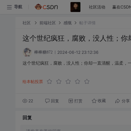
社区活动
赢在CSD
导航
社区
前端社区
感慨
帖子详情
这个世纪疯狂，腐败，没人性；你
2024-06-12 23:12:36
棒棒糖872
这个世纪疯狂，腐败，没人性；你却一直清醒，温柔，
给本帖投票
22
回复
打赏
分享
收藏
回复