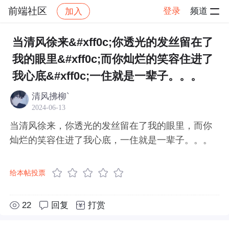
前端社区
登录
频道
加入
帖子详情
社区
前端社区
感慨
当清风徐来&#xff0c;你透光的发丝留在了
我的眼里&#xff0c;而你灿烂的笑容住进了
我心底&#xff0c;一住就是一辈子。。。
清风拂柳`
2024-06-13
当清风徐来，你透光的发丝留在了我的眼里，而你
灿烂的笑容住进了我心底，一住就是一辈子。。。
给本帖投票
22
回复
打赏