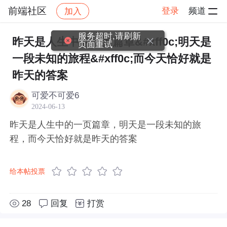
前端社区
登录
频道
加入
帖子详情
社区
前端社区
感慨
服务超时,请刷新
昨天是人生中的一页篇章&#xff0c;明天是
页面重试
一段未知的旅程&#xff0c;而今天恰好就是
昨天的答案
可爱不可爱6
2024-06-13
昨天是人生中的一页篇章，明天是一段未知的旅
程，而今天恰好就是昨天的答案
给本帖投票
28
回复
打赏