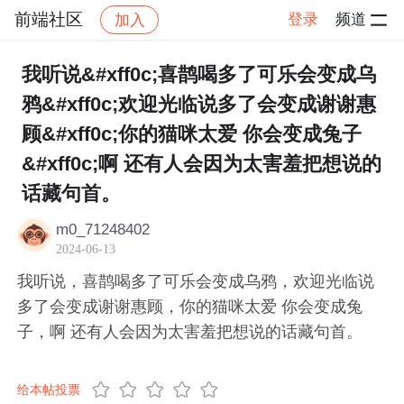
前端社区
登录
频道
加入
帖子详情
社区
前端社区
感慨
我听说&#xff0c;喜鹊喝多了可乐会变成乌
鸦&#xff0c;欢迎光临说多了会变成谢谢惠
顾&#xff0c;你的猫咪太爱 你会变成兔子
&#xff0c;啊 还有人会因为太害羞把想说的
话藏句首。
m0_71248402
2024-06-13
我听说，喜鹊喝多了可乐会变成乌鸦，欢迎光临说
多了会变成谢谢惠顾，你的猫咪太爱 你会变成兔
子，啊 还有人会因为太害羞把想说的话藏句首。
给本帖投票