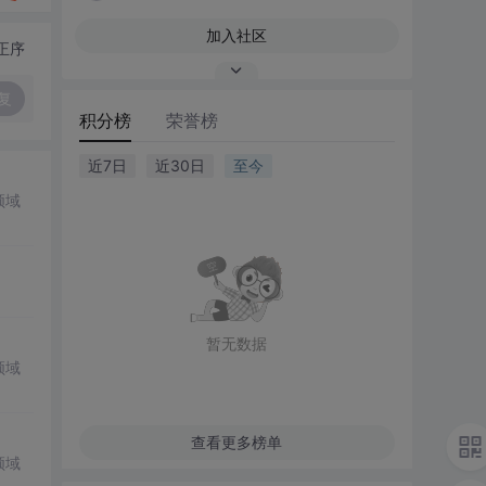
加入社区
正序
复
积分榜
荣誉榜
近7日
近30日
至今
领域
暂无数据
领域
查看更多榜单
领域