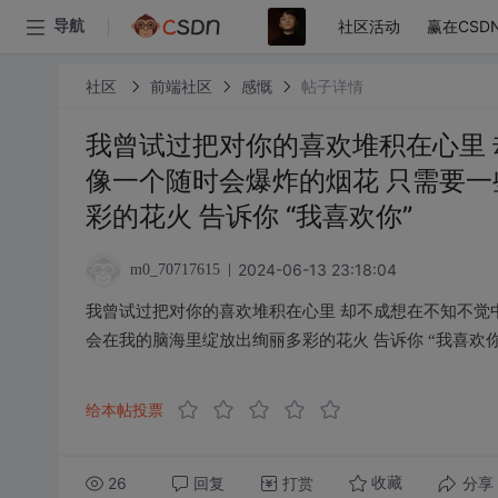
社区活动
赢在CSD
导航
社区
前端社区
感慨
帖子详情
我曾试过把对你的喜欢堆积在心里 
像一个随时会爆炸的烟花 只需要一
彩的花火 告诉你 “我喜欢你”
2024-06-13 23:18:04
m0_70717615
我曾试过把对你的喜欢堆积在心里 却不成想在不知不觉中
会在我的脑海里绽放出绚丽多彩的花火 告诉你 “我喜欢你
给本帖投票
26
回复
打赏
分享
收藏