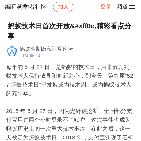
编程初学者社区
登录
频道
加入
帖子详情
社区
编程初学者社区
每日一题
蚂蚁技术日首次开放&#xff0c;精彩看点分
享
蚂蚁摩斯隐私计算论坛
2024-06-14
每年的 5 月 27 日，是蚂蚁的技术日，用来鼓励蚂
蚁技术人保持敬畏和创新之心，到今天，第九届“52
7 蚂蚁技术日”已发展成为技术周，成为蚂蚁技术人
的嘉年华。
2015 年 5 月 27 日，因为光纤被挖断，全国部分支
付宝用户两个小时登录不了账户，这次事件也成为
蚂蚁历史上的一次重大技术事故，在此之后，这一
天被定为蚂蚁技术日。2018 年，支付宝实现了宕机