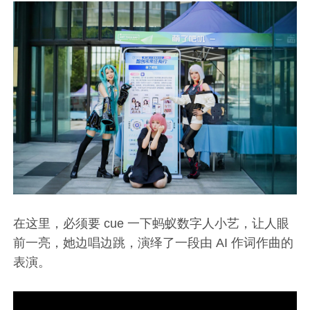
在这里，必须要 cue 一下蚂蚁数字人小艺，让人眼
前一亮，她边唱边跳，演绎了一段由 AI 作词作曲的
表演。