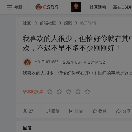
社区活动
赢在CSD
导航
社区
前端社区
感慨
帖子详情
我喜欢的人很少，但恰好你就在其
欢，不迟不早不多不少刚刚好！
2024-06-14 23:14:32
m0_71031883
我喜欢的人很少，但恰好你就在其中！世间的事就是这
给本帖投票
27
回复
打赏
分享
收藏
回复