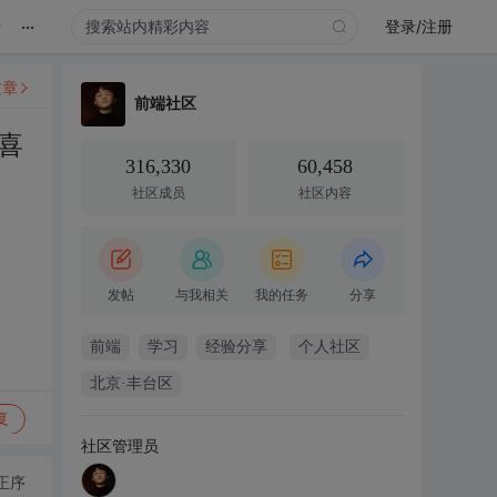
...
录
登录/注册
文章
前端社区
喜
316,330
60,458
社区成员
社区内容
发帖
与我相关
我的任务
分享
前端
学习
经验分享
个人社区
北京·丰台区
复
社区管理员
正序