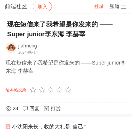
前端社区
登录
频道
加入
帖子详情
社区
前端社区
感慨
现在短信来了我希望是你发来的 ——
Super junior李东海 李赫宰
jiafmeng
2024-06-14
现在短信来了我希望是你发来的 ——Super junior李
东海 李赫宰
给本帖投票
23
回复
打赏
小沈阳来长，收的大礼是“自己”