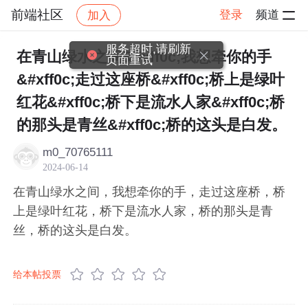
前端社区
登录
频道
加入
帖子详情
社区
前端社区
感慨
服务超时,请刷新
在青山绿水之间&#xff0c;我想牵你的手
页面重试
&#xff0c;走过这座桥&#xff0c;桥上是绿叶
红花&#xff0c;桥下是流水人家&#xff0c;桥
的那头是青丝&#xff0c;桥的这头是白发。
m0_70765111
2024-06-14
在青山绿水之间，我想牵你的手，走过这座桥，桥
上是绿叶红花，桥下是流水人家，桥的那头是青
丝，桥的这头是白发。
给本帖投票