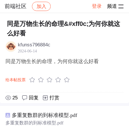
前端社区
登录
频道
加入
帖子详情
社区
前端社区
感慨
同是万物生长的命理&#xff0c;为何你就这
么好看
kfunss796884c
2024-06-14
同是万物生长的命理，为何你就这么好看
给本帖投票
25
回复
打赏
多重复数群的到标准模型.pdf
多重复数群的到标准模型.pdf