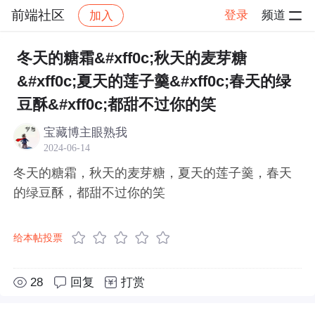
前端社区
登录
频道
加入
帖子详情
社区
前端社区
感慨
冬天的糖霜&#xff0c;秋天的麦芽糖
&#xff0c;夏天的莲子羹&#xff0c;春天的绿
豆酥&#xff0c;都甜不过你的笑
宝藏博主眼熟我
2024-06-14
冬天的糖霜，秋天的麦芽糖，夏天的莲子羹，春天
的绿豆酥，都甜不过你的笑
给本帖投票
28
回复
打赏