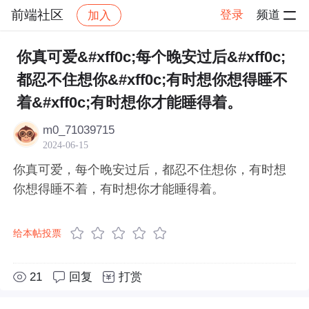
前端社区
登录
频道
加入
帖子详情
社区
前端社区
感慨
你真可爱&#xff0c;每个晚安过后&#xff0c;
都忍不住想你&#xff0c;有时想你想得睡不
着&#xff0c;有时想你才能睡得着。
m0_71039715
2024-06-15
你真可爱，每个晚安过后，都忍不住想你，有时想
你想得睡不着，有时想你才能睡得着。
给本帖投票
21
回复
打赏