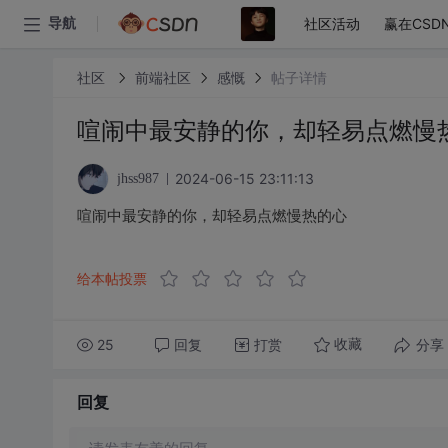
社区活动
赢在CSD
导航
社区
前端社区
感慨
帖子详情
喧闹中最安静的你，却轻易点燃慢
2024-06-15 23:11:13
jhss987
喧闹中最安静的你，却轻易点燃慢热的心
给本帖投票
25
回复
打赏
分享
收藏
回复