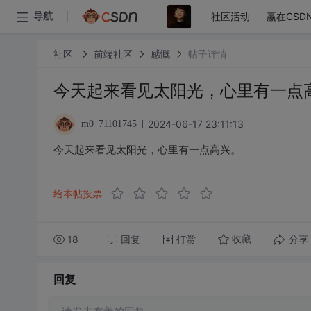
社区活动
赢在CSD
导航
社区
前端社区
感慨
帖子详情
今天起来看见太阳光，心里有一点
2024-06-17 23:11:13
m0_71101745
今天起来看见太阳光，心里有一点高兴。
给本帖投票
18
回复
打赏
分享
收藏
回复