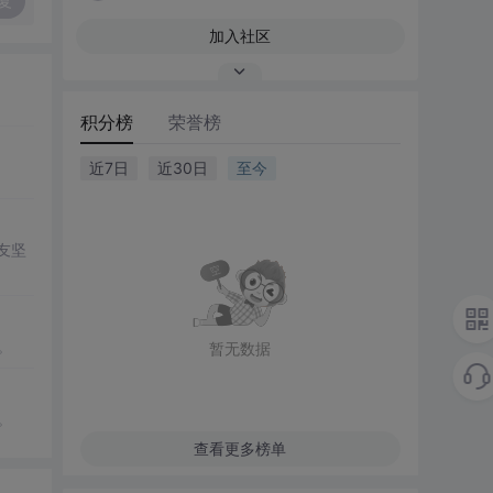
复
加入社区
积分榜
荣誉榜
近7日
近30日
至今
的友坚
。
暂无数据
。
查看更多榜单