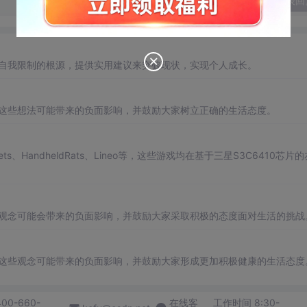
发表回
清自我限制的根源，提供实用建议来突破现状，实现个人成长。
到这些想法可能带来的负面影响，并鼓励大家树立正确的生活态度。
s、HandheldRats、Lineo等，这些游戏均在基于三星S3C6410芯片
些观念可能会带来的负面影响，并鼓励大家采取积极的态度面对生活的挑战
到这些观念可能带来的负面影响，并鼓励大家形成更加积极健康的生活态度
400-660-
在线客
工作时间 8:30-