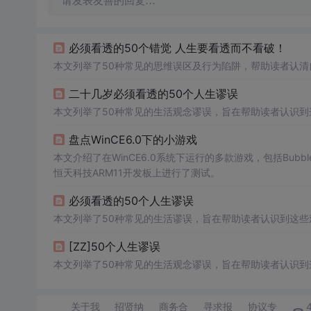
请发表友善的回复…
必须看透的50个错觉 人生要看透而不看破！
本文列举了50种常见的思维误区及行为陷阱，帮助读者认
二十几岁必须看透的50个人生谬误
本文列举了50种常见的生活观念谬误，旨在帮助读者认识
盘点WinCE6.0下的小游戏
本文介绍了在WinCE6.0系统下运行的多款游戏，包括Bubblet
恒天科技ARM11开发板上进行了测试。
必须看透的50个人生谬误
本文列举了50种常见的生活谬误，旨在帮助读者认识到这
[ZZ]50个人生谬误
本文列举了50种常见的生活观念谬误，旨在帮助读者认识
关于我
招贤纳
商务合
寻求报
协议专