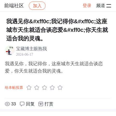
前端社区
登录
频道
加入
帖子详情
社区
前端社区
感慨
我遇见你&#xff0c;我记得你&#xff0c;这座
城市天生就适合谈恋爱&#xff0c;你天生就
适合我的灵魂。
宝藏博主眼熟我
2024-06-17
我遇见你，我记得你，这座城市天生就适合谈恋
爱，你天生就适合我的灵魂。
给本帖投票
33
回复
打赏