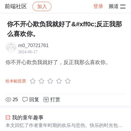
前端社区
登录
频道
加入
帖子详情
社区
前端社区
感慨
你不开心欺负我就好了&#xff0c;反正我那
么喜欢你。
m0_70721761
2024-06-17
你不开心欺负我就好了，反正我那么喜欢你。
给本帖投票
25
回复
打赏
我的童年趣事
本文回忆了作者童年时期的欢乐与悲伤。快乐的时光包括