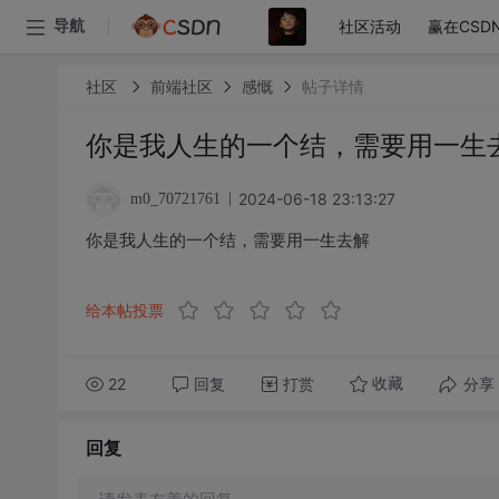
社区活动
赢在CSD
导航
社区
前端社区
感慨
帖子详情
你是我人生的一个结，需要用一生
2024-06-18 23:13:27
m0_70721761
你是我人生的一个结，需要用一生去解
给本帖投票
22
回复
打赏
分享
收藏
回复