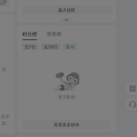
复
加入社区
积分榜
荣誉榜
近7日
近30日
至今
，而
暂无数据
是你
 因
查看更多榜单