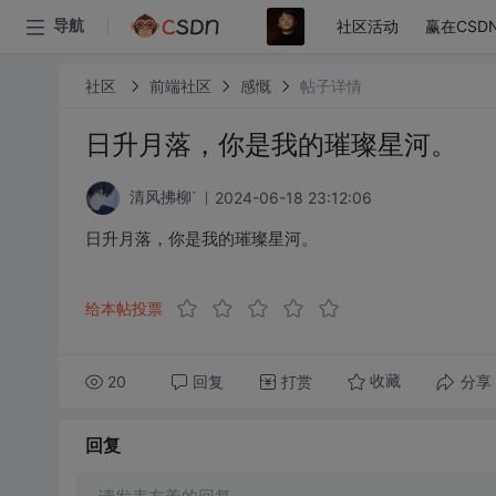
社区活动
赢在CSD
导航
社区
前端社区
感慨
帖子详情
日升月落，你是我的璀璨星河。
2024-06-18 23:12:06
清风拂柳`
日升月落，你是我的璀璨星河。
给本帖投票
20
回复
打赏
分享
收藏
回复