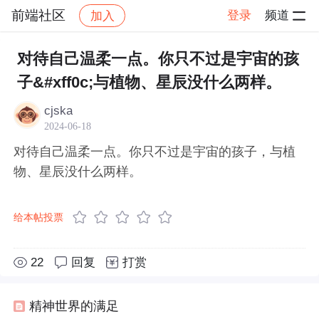
前端社区
登录
频道
加入
帖子详情
社区
前端社区
感慨
对待自己温柔一点。你只不过是宇宙的孩
子&#xff0c;与植物、星辰没什么两样。
cjska
2024-06-18
对待自己温柔一点。你只不过是宇宙的孩子，与植
物、星辰没什么两样。
给本帖投票
22
回复
打赏
精神世界的满足