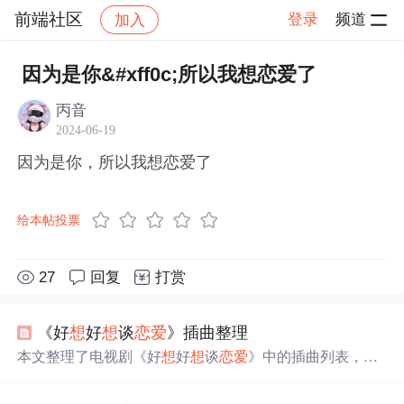
前端社区
登录
频道
加入
帖子详情
社区
前端社区
感慨
因为是你&#xff0c;所以我想恋爱了
丙音
2024-06-19
因为是你，所以我想恋爱了
给本帖投票
27
回复
打赏
《好
想
好
想
谈
恋爱
》插曲整理
本文整理了电视剧《好
想
好
想
谈
恋爱
》中的插曲列表，包
括《欲水》、《Perfect Day》等经典曲目，并分享了各歌
曲的在线试听链接。