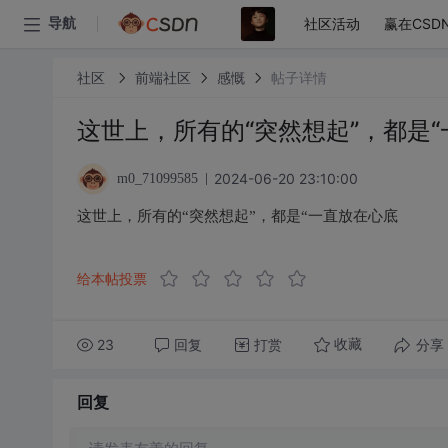
社区活动
赢在CSD
导航
社区
前端社区
感慨
帖子详情
这世上，所有的“突然想起”，都是
2024-06-20 23:10:00
m0_71099585
这世上，所有的“突然想起”，都是“一直放在心底
给本帖投票
23
回复
打赏
分享
收藏
回复